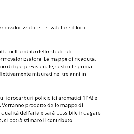
ermovalorizzatore per valutare il loro
tta nell’ambito dello studio di
 termovalorizzatore. Le mappe di ricaduta,
no di tipo previsionale, costruite prima
effettivamente misurati nei tre anni in
i idrocarburi policiclici aromatici (IPA) e
o. Verranno prodotte delle mappe di
 qualità dell’aria e sarà possibile indagare
e, si potrà stimare il contributo