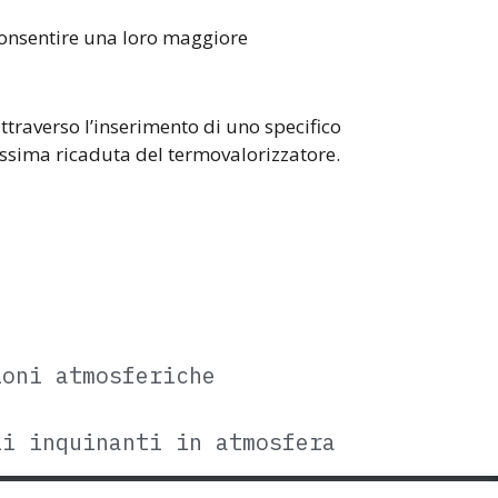
 consentire una loro maggiore
ttraverso l’inserimento di uno specifico
assima ricaduta del termovalorizzatore.
ioni atmosferiche
li inquinanti in atmosfera