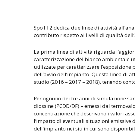
SpoTT2 dedica due linee di attività all’anal
contributo rispetto ai livelli di qualità del
La prima linea di attività riguarda l’aggi
caratterizzazione del bianco ambientale uti
utilizzate per caratterizzare l’esposizione
dell’avvio dell’impianto. Questa linea di at
studio (2016 – 2017 – 2018), tenendo con
Per ognuno dei tre anni di simulazione sarà
diossine (PCDD/DF) – emessi dal termovalor
concentrazione che descrivono i valori assu
l’impatto di eventuali situazioni emissive d
dell’impianto nei siti in cui sono disponibil