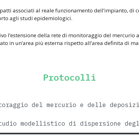
mpatti associati al reale funzionamento dell’impianto, di
to agli studi epidemiologici.
ivo l’estensione della rete di monitoraggio del mercurio a
o in un’area più esterna rispetto all’area definita di m
Protocolli
toraggio del mercurio e delle deposiz
tudio modellistico di dispersione deg