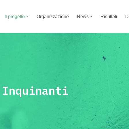
Il progetto
Organizzazione
News
Risultati
D
Inquinanti