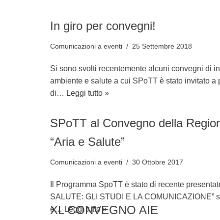
In giro per convegni!
Comunicazioni a eventi
25 Settembre 2018
Si sono svolti recentemente alcuni convegni di i
ambiente e salute a cui SPoTT è stato invitato a 
di…
Leggi tutto »
SPoTT al Convegno della Regio
“Aria e Salute”
Comunicazioni a eventi
30 Ottobre 2017
Il Programma SpoTT è stato di recente presenta
SALUTE: GLI STUDI E LA COMUNICAZIONE” svolto
e…
Leggi tutto »