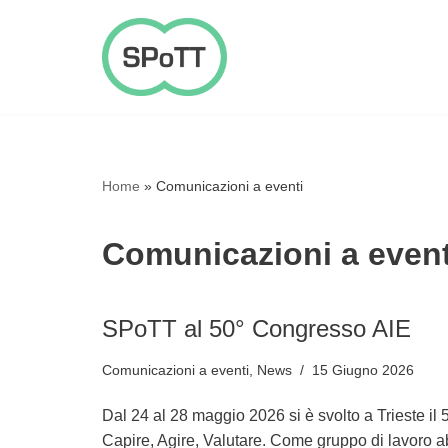
Vai
al
contenuto
Home
»
Comunicazioni a eventi
Comunicazioni a event
SPoTT al 50° Congresso AIE
Comunicazioni a eventi
,
News
15 Giugno 2026
Dal 24 al 28 maggio 2026 si è svolto a Trieste il 
Capire, Agire, Valutare. Come gruppo di lavor