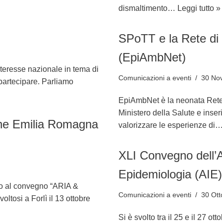
dismaltimento…
Leggi tutto »
SPoTT e la Rete di
(EpiAmbNet)
nteresse nazionale in tema di
Comunicazioni a eventi
30 No
partecipare. Parliamo
EpiAmbNet è la neonata Rete 
Ministero della Salute e inse
ne Emilia Romagna
valorizzare le esperienze di
XLI Convegno dell’A
Epidemiologia (AIE)
to al convegno “ARIA &
Comunicazioni a eventi
30 Ott
si a Forlì il 13 ottobre
Si è svolto tra il 25 e il 27 