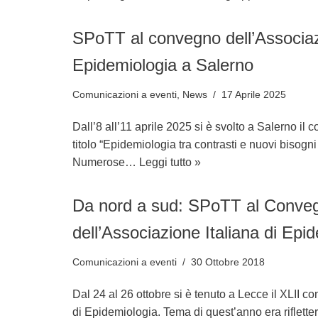
SPoTT al convegno dell’Associazi
Epidemiologia a Salerno
Comunicazioni a eventi
,
News
17 Aprile 2025
Dall’8 all’11 aprile 2025 si è svolto a Salerno i
titolo “Epidemiologia tra contrasti e nuovi bisogni 
Numerose…
Leggi tutto »
Da nord a sud: SPoTT al Conve
dell’Associazione Italiana di Epi
Comunicazioni a eventi
30 Ottobre 2018
Dal 24 al 26 ottobre si è tenuto a Lecce il XLII c
di Epidemiologia. Tema di quest’anno era riflette