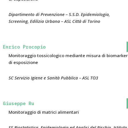
Dipartimento di Prevenzione – S.S.D. Epidemiologia,
Screening, Edilizia Urbana – ASL Città di Torino
Enrico Procopio
Monitoraggio tossicologico mediante misura di biomarker
di esposizione
SC Servizio Igiene e Sanità Pubblica – ASL TO3
Giuseppe Ru
Monitoraggio di matrici alimentari
SS Biostatistica, Epidemiologia ed Analisi del Rischio, Istituto