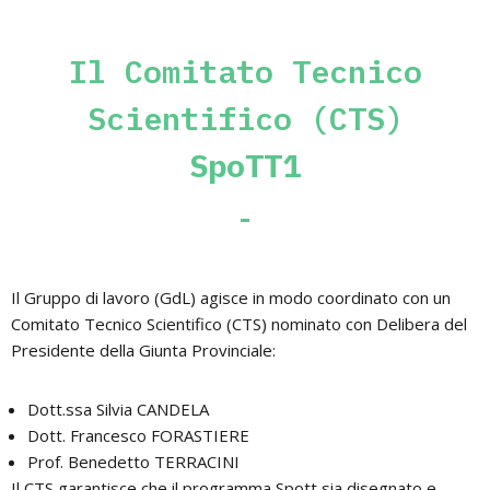
Il Comitato Tecnico
Scientifico (CTS)
SpoTT1
Il Gruppo di lavoro (GdL) agisce in modo coordinato con un
Comitato Tecnico Scientifico (CTS) nominato con Delibera del
Presidente della Giunta Provinciale:
Dott.ssa Silvia CANDELA
Dott. Francesco FORASTIERE
Prof. Benedetto TERRACINI
Il CTS garantisce che il programma Spott sia disegnato e