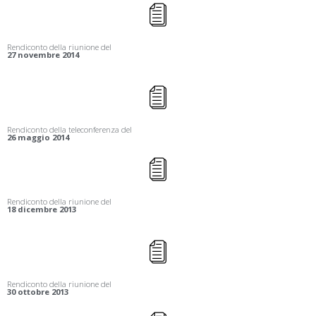
Rendiconto della riunione del
27 novembre 2014
Rendiconto della teleconferenza del
26 maggio 2014
Rendiconto della riunione del
18 dicembre 2013
Rendiconto della riunione del
30 ottobre 2013