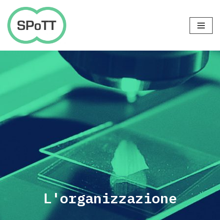
Vai
al
contenuto
L'organizzazione