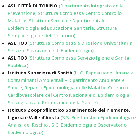
ASL CITTÀ DI TORINO
(Dipartimento Integrato della
Prevenzione, Struttura Complessa Centro Controllo
Malattie, Struttura Semplice Dipartimentale
Epidemiologia ed Educazione Sanitaria, Struttura
Semplice Igiene del Territorio)
ASL TO3
(Struttura Complessa a Direzione Universitaria
Servizio Sovrazonale di Epidemiologia)
ASL TO3
(Struttura Complessa Servizio Igiene e Sanità
Pubblica)
Istituto Superiore di Sanità
(U.O. Esposizione Umana a
Contaminanti Ambientali – Dipartimento Ambiente e
Salute, Reparto Epidemiologia delle Malattie Cerebro e
Cardiovascolare del Centro Nazionale di Epidemiologia
Sorveglianza e Promozione della Salute)
Istituto Zooprofilattico Sperimentale del Piemonte,
Liguria e Valle d’Aosta
(S.S. Biostatistica Epidemiologia e
Analisi del Rischio , S.C. Epidemiologia e Osservatorio
Epidemiologico)