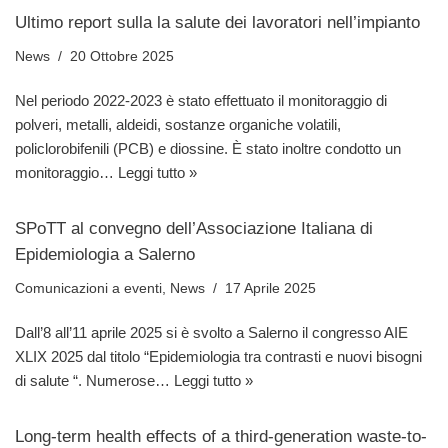
Ultimo report sulla la salute dei lavoratori nell’impianto
News
20 Ottobre 2025
Nel periodo 2022-2023 è stato effettuato il monitoraggio di
polveri, metalli, aldeidi, sostanze organiche volatili,
policlorobifenili (PCB) e diossine. È stato inoltre condotto un
monitoraggio…
Leggi tutto »
SPoTT al convegno dell’Associazione Italiana di
Epidemiologia a Salerno
Comunicazioni a eventi
,
News
17 Aprile 2025
Dall’8 all’11 aprile 2025 si è svolto a Salerno il congresso AIE
XLIX 2025 dal titolo “Epidemiologia tra contrasti e nuovi bisogni
di salute “. Numerose…
Leggi tutto »
Long-term health effects of a third-generation waste-to-