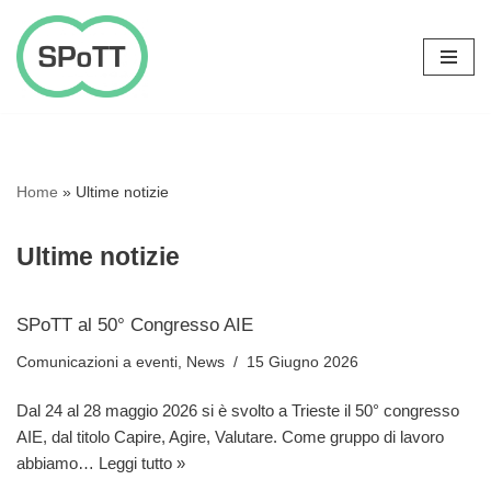
Vai
al
contenuto
Home
»
Ultime notizie
Ultime notizie
SPoTT al 50° Congresso AIE
Comunicazioni a eventi
,
News
15 Giugno 2026
Dal 24 al 28 maggio 2026 si è svolto a Trieste il 50° congresso
AIE, dal titolo Capire, Agire, Valutare. Come gruppo di lavoro
abbiamo…
Leggi tutto »