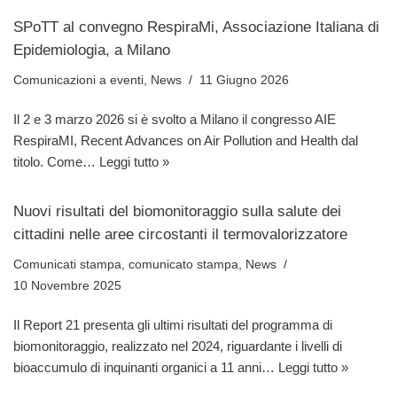
SPoTT al convegno RespiraMi, Associazione Italiana di
Epidemiologia, a Milano
Comunicazioni a eventi
,
News
11 Giugno 2026
Il 2 e 3 marzo 2026 si è svolto a Milano il congresso AIE
RespiraMI, Recent Advances on Air Pollution and Health dal
titolo. Come…
Leggi tutto »
Nuovi risultati del biomonitoraggio sulla salute dei
cittadini nelle aree circostanti il termovalorizzatore
Comunicati stampa
,
comunicato stampa
,
News
10 Novembre 2025
Il Report 21 presenta gli ultimi risultati del programma di
biomonitoraggio, realizzato nel 2024, riguardante i livelli di
bioaccumulo di inquinanti organici a 11 anni…
Leggi tutto »