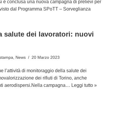
i è conclusa una nuova campagna di prelievi per
evisto dal Programma SPoTT – Sorveglianza
 salute dei lavoratori: nuovi
 stampa
,
News
20 Marzo 2023
’attività di monitoraggio della salute dei
movalorizzazione dei rifiuti di Torino, anche
nanti aerodispersi.Nella campagna…
Leggi tutto »