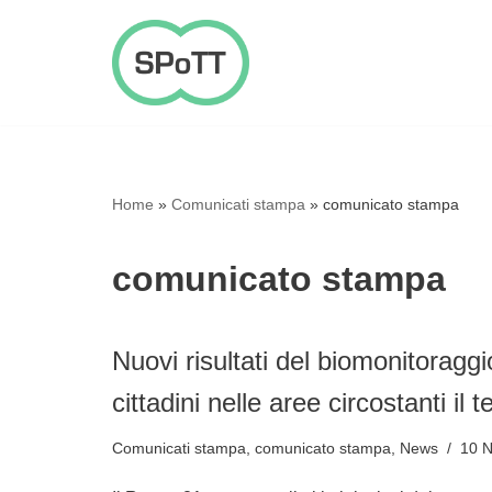
Vai
al
contenuto
Home
»
Comunicati stampa
»
comunicato stampa
comunicato stampa
Nuovi risultati del biomonitoraggi
cittadini nelle aree circostanti il
Comunicati stampa
,
comunicato stampa
,
News
10 