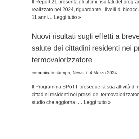
Il Report 21 presenta gli ultimi risultati del pro
realizzato nel 2024, riguardante i livelli di bioac
11 anni…
Leggi tutto »
Nuovi risultati sugli effetti a brev
salute dei cittadini residenti nei p
termovalorizzatore
comunicato stampa
,
News
4 Marzo 2024
Il Programma SPoTT prosegue la sua attività di m
cittadini residenti nei pressi del termovalorizza
studio che aggiorna i…
Leggi tutto »