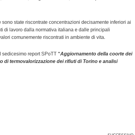
e sono state riscontrate concentrazioni decisamente inferiori ai
ti di lavoro dalla normativa italiana e dalle principali
 valori comunemente riscontrati in ambiente di vita.
i nel sedicesimo report SPoTT
“
Aggiornamento della coorte dei
o di termovalorizzazione dei rifiuti di Torino e analisi