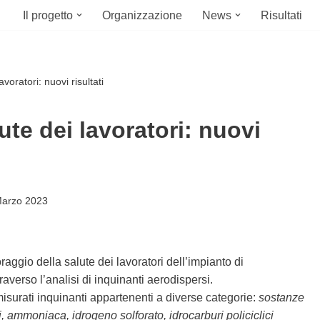
Il progetto
Organizzazione
News
Risultati
voratori: nuovi risultati
ute dei lavoratori: nuovi
Marzo 2023
aggio della salute dei lavoratori dell’impianto di
raverso l’analisi di inquinanti aerodispersi.
isurati inquinanti appartenenti a diverse categorie:
sostanze
idi, ammoniaca, idrogeno solforato, idrocarburi policiclici