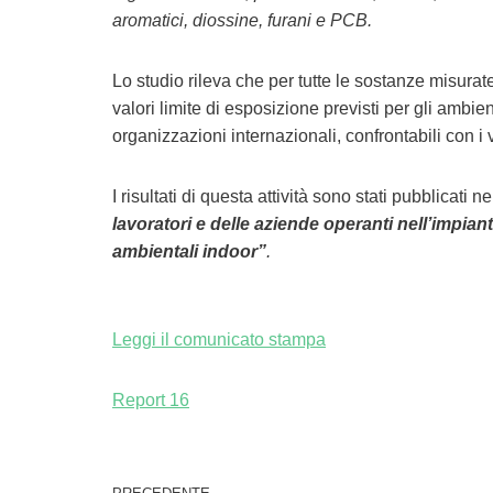
aromatici, diossine, furani e PCB.
Lo studio rileva che per tutte le sostanze misurat
valori limite di esposizione previsti per gli ambien
organizzazioni internazionali, confrontabili con i
I risultati di questa attività sono stati pubblicat
lavoratori e delle aziende operanti nell’impiant
ambientali indoor”
.
Leggi il comunicato stampa
Report 16