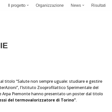
Il progetto
Organizzazione
News
Risultati
IE
al titolo “Salute non sempre uguale: studiare e gestire
terAzioni”, l’Istituto Zooprofilattico Sperimentale del
 e Arpa Piemonte hanno presentato un poster dal titolo
essi del termovalorizzatore di Torino”
.