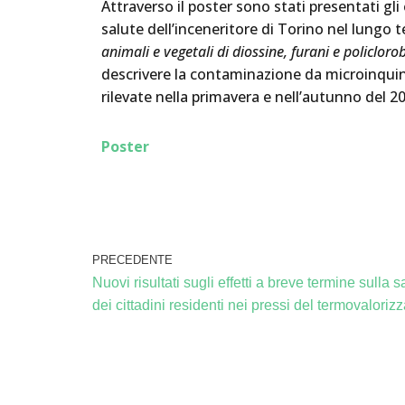
Attraverso il poster sono stati presentati gli
salute dell’inceneritore di Torino nel lungo 
animali e vegetali di diossine, furani e policloro
descrivere la contaminazione da microinquinan
rilevate nella primavera e nell’autunno del 2
Poster
PRECEDENTE
Nuovi risultati sugli effetti a breve termine sulla s
dei cittadini residenti nei pressi del termovaloriz