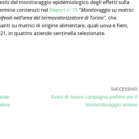
 esiti del monitoraggio epidemiologico degli effetti sulla
termine contenuti nel
Report n. 15
“
Monitoraggio su matrici
bifenili nell’area del termovalorizzatore di Torino”,
che
ti su matrici di origine alimentare, quali uova e fieni,
021, in quattro aziende sentinella selezionate.
SUCCESSIVO
alute
Avvio di nuova campagna prelievi per il
zatore
biomonitoraggio umano