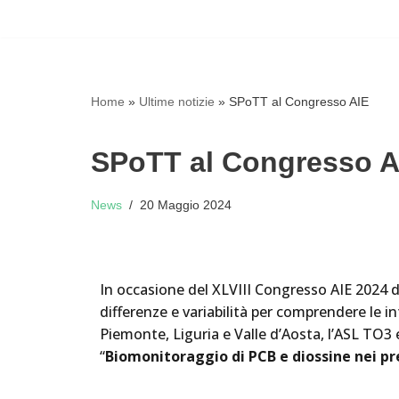
Vai
al
contenuto
Home
»
Ultime notizie
»
SPoTT al Congresso AIE
SPoTT al Congresso A
News
20 Maggio 2024
In occasione del XLVIII Congresso AIE 2024 d
differenze e variabilità per comprendere le in
Piemonte, Liguria e Valle d’Aosta, l’ASL TO3
“
Biomonitoraggio di PCB e diossine nei pr