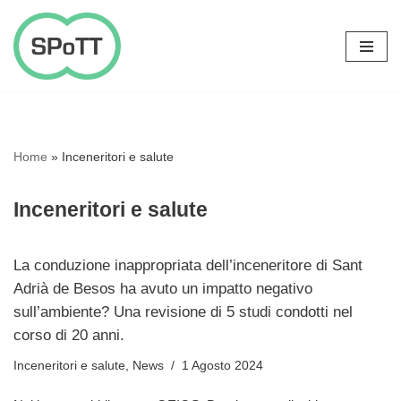
Vai
al
contenuto
Home
»
Inceneritori e salute
Inceneritori e salute
La conduzione inappropriata dell’inceneritore di Sant
Adrià de Besos ha avuto un impatto negativo
sull’ambiente? Una revisione di 5 studi condotti nel
corso di 20 anni.
Inceneritori e salute
,
News
1 Agosto 2024