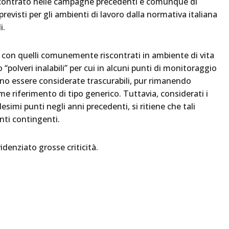
iscontrato nelle campagne precedenti e comunque di
 previsti per gli ambienti di lavoro dalla normativa italiana
i.
i con quelli comunemente riscontrati in ambiente di vita
“polveri inalabili” per cui in alcuni punti di monitoraggio
no essere considerate trascurabili, pur rimanendo
me riferimento di tipo generico. Tuttavia, considerati i
simi punti negli anni precedenti, si ritiene che tali
ti contingenti.
denziato grosse criticità.