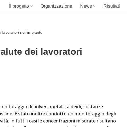
Il progetto
Organizzazione
News
Risultati
i lavoratori nell’impianto
salute dei lavoratori
onitoraggio di polveri, metalli, aldeidi, sostanze
diossine. È stato inoltre condotto un monitoraggio degli
tività. In tutti i casi le concentrazioni misurate risultano