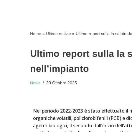
Vai
al
contenuto
Home
»
Ultime notizie
»
Ultimo report sulla la salute de
Ultimo report sulla la 
nell’impianto
News
20 Ottobre 2025
Nel periodo 2022-2023 è stato effettuato il m
organiche volatili, policlorobifenili (PCB) e 
agenti biologici, il secondo dall’inizio dell’at