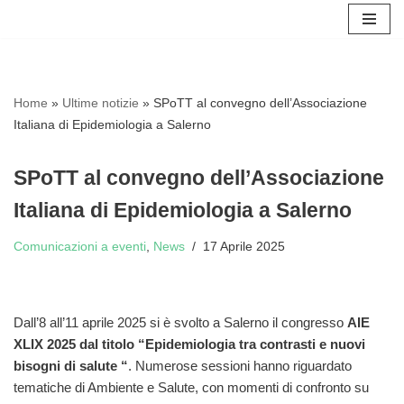
Vai
al
contenuto
Home
»
Ultime notizie
»
SPoTT al convegno dell’Associazione
Italiana di Epidemiologia a Salerno
SPoTT al convegno dell’Associazione
Italiana di Epidemiologia a Salerno
Comunicazioni a eventi
,
News
17 Aprile 2025
Dall’8 all’11 aprile 2025 si è svolto a Salerno il congresso
AIE
XLIX 2025 dal titolo “Epidemiologia tra contrasti e nuovi
bisogni di salute “
. Numerose sessioni hanno riguardato
tematiche di Ambiente e Salute, con momenti di confronto su