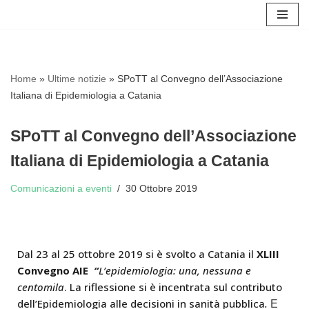
Vai
al
contenuto
Home
»
Ultime notizie
»
SPoTT al Convegno dell’Associazione
Italiana di Epidemiologia a Catania
SPoTT al Convegno dell’Associazione
Italiana di Epidemiologia a Catania
Comunicazioni a eventi
30 Ottobre 2019
Dal 23 al 25 ottobre 2019 si è svolto a Catania il
XLIII
Convegno AIE
“
L’epidemiologia: una, nessuna e
centomila
. La riflessione si è incentrata sul contributo
dell’Epidemiologia alle decisioni in sanità pubblica
.
E