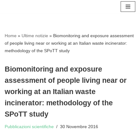
Vai
al
contenuto
Home
»
Ultime notizie
»
Biomonitoring and exposure assessment
of people living near or working at an Italian waste incinerator:
methodology of the SPoTT study
Biomonitoring and exposure
assessment of people living near or
working at an Italian waste
incinerator: methodology of the
SPoTT study
Pubblicazioni scientifiche
30 Novembre 2016