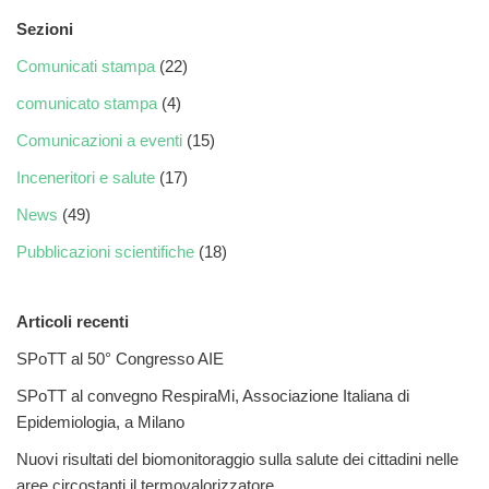
Sezioni
Comunicati stampa
(22)
comunicato stampa
(4)
Comunicazioni a eventi
(15)
Inceneritori e salute
(17)
News
(49)
Pubblicazioni scientifiche
(18)
Articoli recenti
SPoTT al 50° Congresso AIE
SPoTT al convegno RespiraMi, Associazione Italiana di
Epidemiologia, a Milano
Nuovi risultati del biomonitoraggio sulla salute dei cittadini nelle
aree circostanti il termovalorizzatore