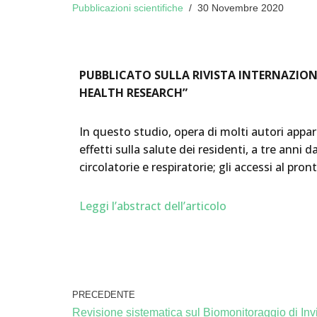
Pubblicazioni scientifiche
30 Novembre 2020
PUBBLICATO SULLA RIVISTA INTERNAZIO
HEALTH RESEARCH”
In questo studio, opera di molti autori appa
effetti sulla salute dei residenti, a tre anni
circolatorie e respiratorie; gli accessi al pron
Leggi l’abstract dell’articolo
PRECEDENTE
Revisione sistematica sul Biomonitoraggio di Inv