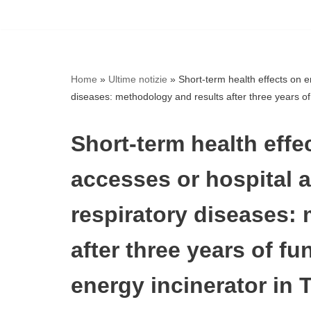
Vai
al
contenuto
Home
»
Ultime notizie
»
Short-term health effects on 
diseases: methodology and results after three years of f
Short-term health eff
accesses or hospital a
respiratory diseases:
after three years of fu
energy incinerator in Tu