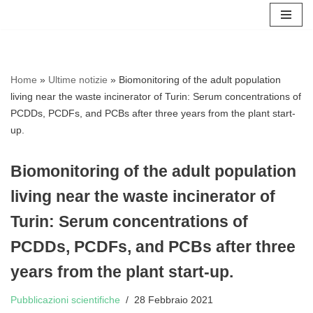
Vai
al
contenuto
Home
»
Ultime notizie
»
Biomonitoring of the adult population
living near the waste incinerator of Turin: Serum concentrations of
PCDDs, PCDFs, and PCBs after three years from the plant start-
up.
Biomonitoring of the adult population
living near the waste incinerator of
Turin: Serum concentrations of
PCDDs, PCDFs, and PCBs after three
years from the plant start-up.
Pubblicazioni scientifiche
28 Febbraio 2021