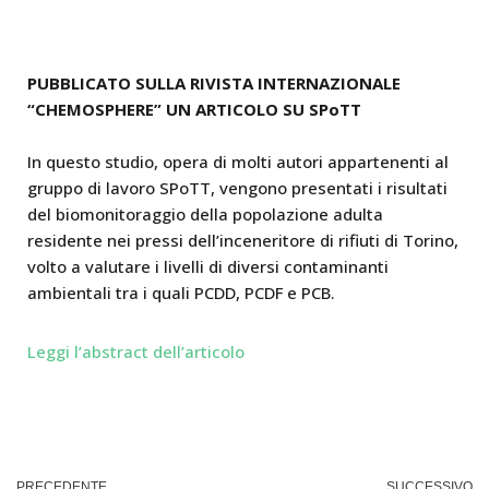
PUBBLICATO SULLA RIVISTA INTERNAZIONALE
“CHEMOSPHERE” UN ARTICOLO SU SPoTT
In questo studio, opera di molti autori appartenenti al
gruppo di lavoro SPoTT, vengono presentati i risultati
del biomonitoraggio della popolazione adulta
residente nei pressi dell’inceneritore di rifiuti di Torino,
volto a valutare i livelli di diversi contaminanti
ambientali tra i quali PCDD, PCDF e PCB.
Leggi l’abstract dell’articolo
PRECEDENTE
SUCCESSIVO