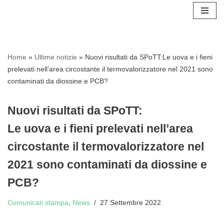
Vai
al
contenuto
Home
»
Ultime notizie
»
Nuovi risultati da SPoTT:Le uova e i fieni
prelevati nell’area circostante il termovalorizzatore nel 2021 sono
contaminati da diossine e PCB?
Nuovi risultati da SPoTT:
Le uova e i fieni prelevati nell’area
circostante il termovalorizzatore nel
2021 sono contaminati da diossine e
PCB?
Comunicati stampa
,
News
27 Settembre 2022