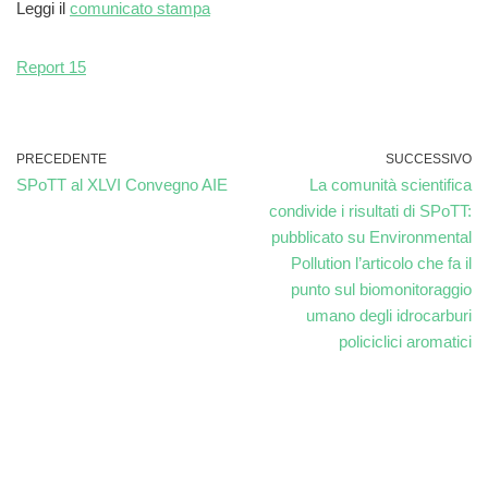
Leggi il
comunicato stampa
Report 15
PRECEDENTE
SUCCESSIVO
SPoTT al XLVI Convegno AIE
La comunità scientifica
condivide i risultati di SPoTT:
pubblicato su Environmental
Pollution l’articolo che fa il
punto sul biomonitoraggio
umano degli idrocarburi
policiclici aromatici