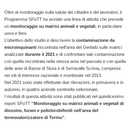
Oltre al monitoraggio sulla salute dei cittadini e dei lavoratori, il
Programma SPoTT ha avviato una linea di attività che prevede
un
monitoraggio su matrici animali e vegetali
, in particolare
uova e fieni.
L’obiettivo dello studio è descrivere la
contaminazione da
microinquinanti
riscontrata nell’area del Gerbido sulle matrici
analizzate
durante il 2021
e di confrontare tale contaminazione
con quella riscontrata nella stessa area nel passato e con quella
delle aree di Basse di Stura e di Serravalle Scrivia, comprese
nei siti di interesse nazionale e monitorate nel 2013.
Nel 2021 sono state effettuate due rilevazioni, in primavera e in
autunno, in quattro aziende sentinella selezionate.
I risultati di questa attività sono stati pubblicati nel quindicesimo
report SPoTT
“Monitoraggio su matrici animali e vegetali di
diossine, furani e policlorobifenili nell’area del
termovalorizzatore di Torino”
.