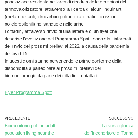
popolazione residente nell’area di ricaduta delle emissioni del
termovalorizzatore, attraverso la ricerca di alcuni inquinanti
(metalli pesanti, idrocarburi policiclici aromatici, diossine,
policlorobifenili) nel sangue e nelle urine.
I cittadini, attraverso l’invio di una lettera e di un flyer che
descrive l’evoluzione del Programma Spott, sono stati informati
del rinvio dei prossimi prelievi al 2022, a causa della pandemia
di Covid-19.
In questi giorni stanno pervenendo le prime conferme della
disponibilità a partecipare ai prossimi prelievi del
biomonitoraggio da parte dei cittadini contattati.
Flyer Programma Spott
PRECEDENTE
SUCCESSIVO
Biomonitoring of the adult
La sorveglianza
population living near the
dell’inceneritore di Torino