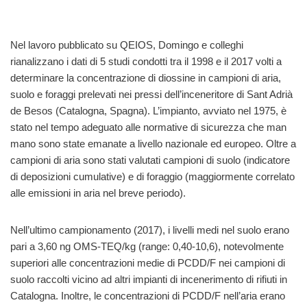
Nel lavoro pubblicato su QEIOS, Domingo e colleghi
rianalizzano i dati di 5 studi condotti tra il 1998 e il 2017 volti a
determinare la concentrazione di diossine in campioni di aria,
suolo e foraggi prelevati nei pressi dell’inceneritore di Sant Adrià
de Besos (Catalogna, Spagna). L’impianto, avviato nel 1975, è
stato nel tempo adeguato alle normative di sicurezza che man
mano sono state emanate a livello nazionale ed europeo. Oltre a
campioni di aria sono stati valutati campioni di suolo (indicatore
di deposizioni cumulative) e di foraggio (maggiormente correlato
alle emissioni in aria nel breve periodo).
Nell’ultimo campionamento (2017), i livelli medi nel suolo erano
pari a 3,60 ng OMS-TEQ/kg (range: 0,40-10,6), notevolmente
superiori alle concentrazioni medie di PCDD/F nei campioni di
suolo raccolti vicino ad altri impianti di incenerimento di rifiuti in
Catalogna. Inoltre, le concentrazioni di PCDD/F nell’aria erano