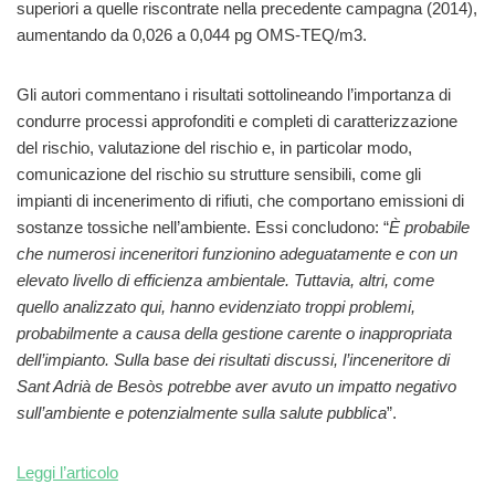
superiori a quelle riscontrate nella precedente campagna (2014),
aumentando da 0,026 a 0,044 pg OMS-TEQ/m3.
Gli autori commentano i risultati sottolineando l’importanza di
condurre processi approfonditi e completi di caratterizzazione
del rischio, valutazione del rischio e, in particolar modo,
comunicazione del rischio su strutture sensibili, come gli
impianti di incenerimento di rifiuti, che comportano emissioni di
sostanze tossiche nell’ambiente. Essi concludono: “
È probabile
che numerosi inceneritori funzionino adeguatamente e con un
elevato livello di efficienza ambientale. Tuttavia, altri, come
quello analizzato qui, hanno evidenziato troppi problemi,
probabilmente a causa della gestione carente o inappropriata
dell’impianto. Sulla base dei risultati discussi, l’inceneritore di
Sant Adrià de Besòs potrebbe aver avuto un impatto negativo
sull’ambiente e potenzialmente sulla salute pubblica
”.
Leggi l’articolo