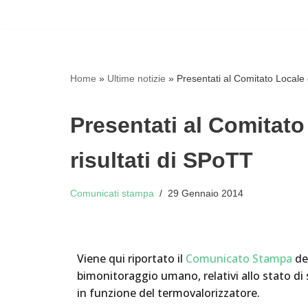
Vai
al
contenuto
Home
»
Ultime notizie
»
Presentati al Comitato Locale d
Presentati al Comitato 
risultati di SPoTT
Comunicati stampa
29 Gennaio 2014
Viene qui riportato il
Comunicato Stampa
del
bimonitoraggio umano, relativi allo stato di s
in funzione del termovalorizzatore.