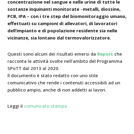
concentrazione nel sangue e nelle urine di tutte le
sostanze inquinanti monitorate
–
metalli, diossine,
PCB, IPA – con i tre step del biomonitoraggio umano,
effettuati su campioni di allevatori, di lavoratori
dell’impianto e di popolazione residente sia nelle
vicinanze, sia lontano dal termovalorizzatore.
Questi sono alcuni dei risultati emersi da
Report
che
racconta le attività svolte nell’ambito del Programma
SPoTT dal 2013 al 2020.
ll documento è stato redatto con uno stile
comunicativo che rende i contenuti accessibili ad un
pubblico ampio, anche di non addetti ai lavori.
Leggi il
comunicato stampa