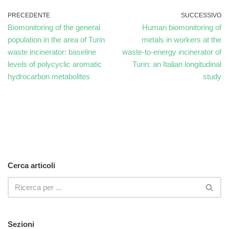
PRECEDENTE
SUCCESSIVO
Biomonitoring of the general
Human biomonitoring of
population in the area of Turin
metals in workers at the
waste incinerator: baseline
waste-to-energy incinerator of
levels of polycyclic aromatic
Turin: an Italian longitudinal
hydrocarbon metabolites
study
Cerca articoli
Sezioni