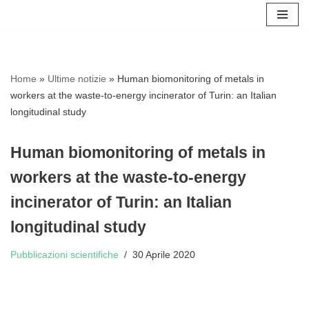
Vai
al
contenuto
Home
»
Ultime notizie
»
Human biomonitoring of metals in
workers at the waste-to-energy incinerator of Turin: an Italian
longitudinal study
Human biomonitoring of metals in
workers at the waste-to-energy
incinerator of Turin: an Italian
longitudinal study
Pubblicazioni scientifiche
30 Aprile 2020