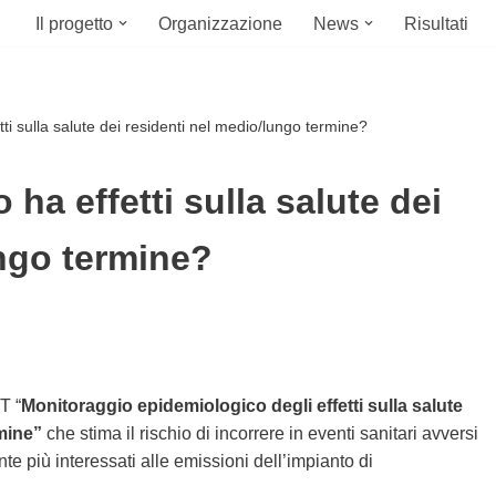
Il progetto
Organizzazione
News
Risultati
etti sulla salute dei residenti nel medio/lungo termine?
 ha effetti sulla salute dei
ungo termine?
T “
Monitoraggio epidemiologico degli effetti sulla salute
rmine”
che stima il rischio di incorrere in eventi sanitari avversi
e più interessati alle emissioni dell’impianto di