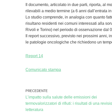
Il documento, articolato in due parti, riporta, al m
rilevabili a medio termine (a 6 anni dall’entrata i
Lo studio comprende, in analogia con quanto fatto
risultano residenti nei comuni interessati alla s
Rivoli e Torino) nel periodo di osservazione dal 
Il report successivo, previsto nei prossimi anni, 
le patologie oncologiche che richiedono un tempo
Report 14
Comunicato stampa
PRECEDENTE
L’impatto sulla salute delle emissioni dei
termovalorizzatori di rifiuti: i risultati di una revisi
letteratura