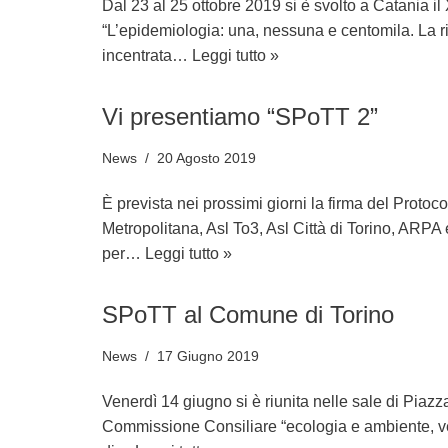
Dal 23 al 25 ottobre 2019 si è svolto a Catania i
“L’epidemiologia: una, nessuna e centomila. La ri
incentrata…
Leggi tutto »
Vi presentiamo “SPoTT 2”
News
20 Agosto 2019
È prevista nei prossimi giorni la firma del Protocol
Metropolitana, Asl To3, Asl Città di Torino, ARPA e
per…
Leggi tutto »
SPoTT al Comune di Torino
News
17 Giugno 2019
Venerdì 14 giugno si è riunita nelle sale di Piazza
Commissione Consiliare “ecologia e ambiente, 