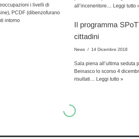
occupazioni i livelli di
all’inceneritore…
Leggi tutto 
sine), PCDF (dibenzofurano
ti intorno
Il programma SPoTT
cittadini
News
14 Dicembre 2018
Sala piena all’ultima seduta p
Beinasco lo scorso 4 dicembre
risultati…
Leggi tutto »