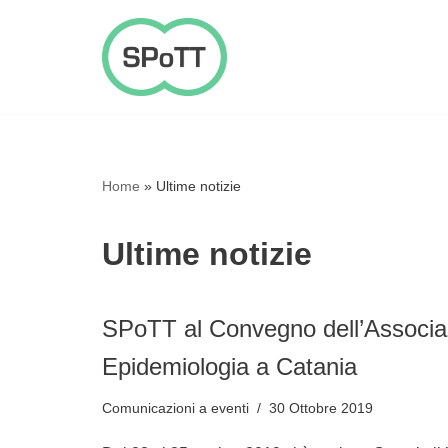
Vai
al
contenuto
Home
»
Ultime notizie
Ultime notizie
SPoTT al Convegno dell’Associaz
Epidemiologia a Catania
Comunicazioni a eventi
30 Ottobre 2019