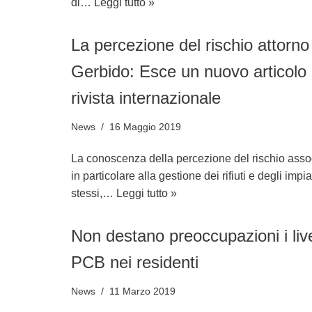
di…
Leggi tutto »
La percezione del rischio attorno 
Gerbido: Esce un nuovo articolo
rivista internazionale
News
16 Maggio 2019
La conoscenza della percezione del rischio associ
in particolare alla gestione dei rifiuti e degli impi
stessi,…
Leggi tutto »
Non destano preoccupazioni i livel
PCB nei residenti
News
11 Marzo 2019