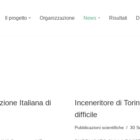
Il progetto
Organizzazione
News
Risultati
D
ione Italiana di
Inceneritore di Torin
difficile
Pubblicazioni scientifiche
30 S