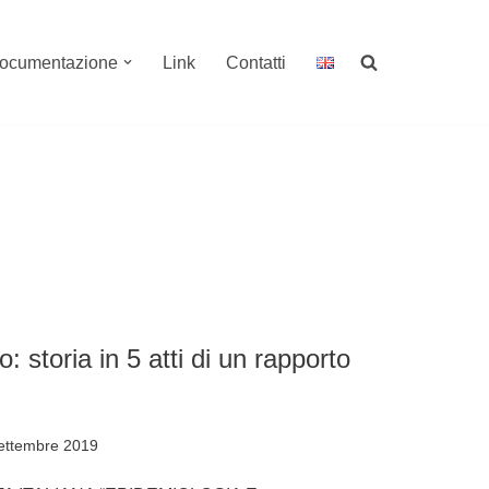
ocumentazione
Link
Contatti
o: storia in 5 atti di un rapporto
ettembre 2019